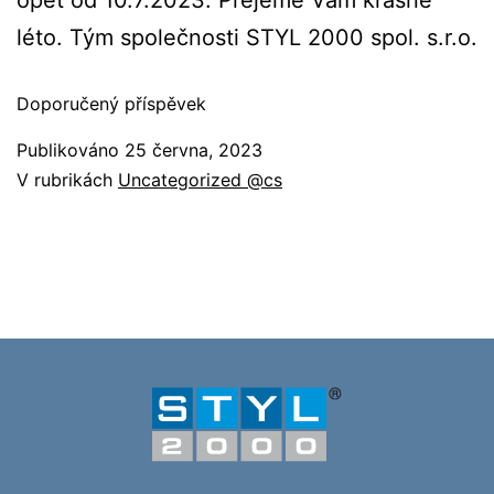
opět od 10.7.2023. Přejeme Vám krásné
léto. Tým společnosti STYL 2000 spol. s.r.o.
Doporučený příspěvek
Publikováno
25 června, 2023
V rubrikách
Uncategorized @cs