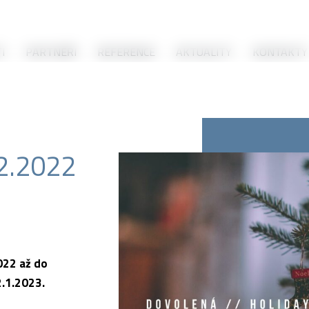
I
PARTNEŘI
REFERENCE
AKTUALITY
KONTAKTY
12.2022
022 až do
2.1.2023.