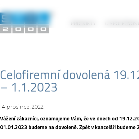
PRODUKTY
O SPOLEČNOST
Celofiremní dovolená 19.
– 1.1.2023
14 prosince, 2022
Vážení zákazníci, oznamujeme Vám, že ve dnech od 19.12.2
01.01.2023 budeme na dovolené. Zpět v kanceláři budeme 