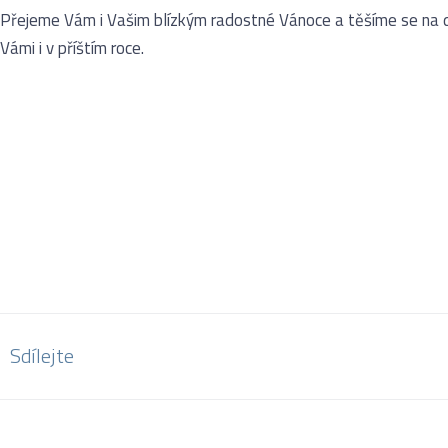
Přejeme Vám i Vašim blízkým radostné Vánoce a těšíme se na da
Vámi i v příštím roce.
Sdílejte