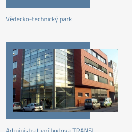
Vědecko-technický park
Administrativní budova TRANSL