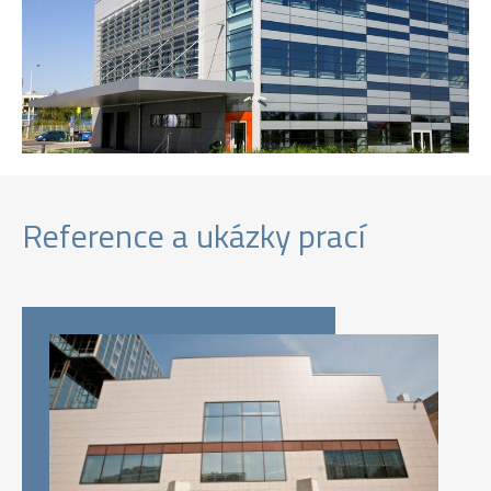
Reference a ukázky prací