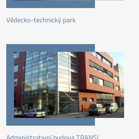
Vědecko-technický park
Administrativní budova TRANSL