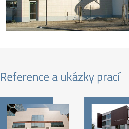
Reference a ukázky prací