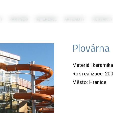
I
PARTNEŘI
REFERENCE
AKTUALITY
KONTAKTY
Plovárna
Materiál: keramika
Rok realizace: 20
Město: Hranice