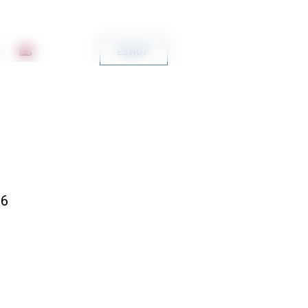
ESHOP
06