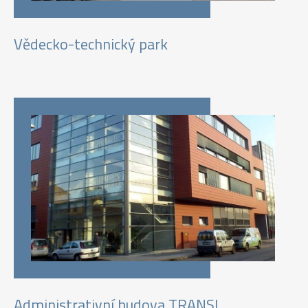
Vědecko-technický park
Administrativní budova TRANSL