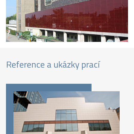
Reference a ukázky prací