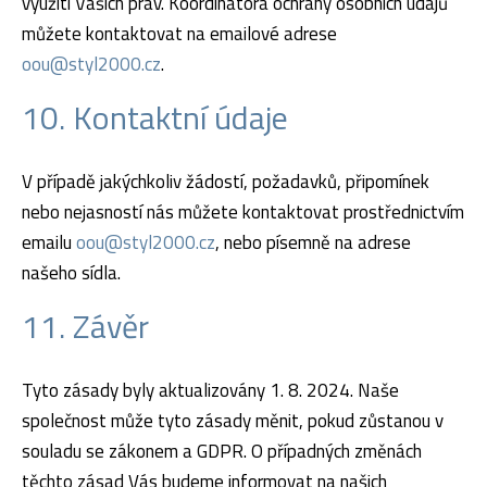
využití Vašich práv. Koordinátora ochrany osobních údajů
můžete kontaktovat na emailové adrese
oou@styl2000.cz
.
10. Kontaktní údaje
V případě jakýchkoliv žádostí, požadavků, připomínek
nebo nejasností nás můžete kontaktovat prostřednictvím
emailu
oou@styl2000.cz
, nebo písemně na adrese
našeho sídla.
11. Závěr
Tyto zásady byly aktualizovány 1. 8. 2024. Naše
společnost může tyto zásady měnit, pokud zůstanou v
souladu se zákonem a GDPR. O případných změnách
těchto zásad Vás budeme informovat na našich