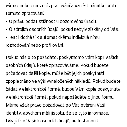
výmaz nebo omezení zpracování a vznést námitku proti
tomuto zpracování.
• O právu podat stížnost u dozorového úřadu.
• O zdrojích osobních údajů, pokud nebyly získány od Vás.
• Jestli dochází k automatickému individuálnímu
rozhodování nebo profilování.
Pokud nás o to požádáte, poskytneme Vám kopii Vašich
osobních údajů, které zpracováváme. Pokud budete
požadovat další kopie, může být jejich poskytnutí
zpoplatněno ve výši vynaložených nákladů. Pokud budete
žádat v elektronické formě, budou Vám kopie poskytnuty
v elektronické formě, pokud nepožádáte o jinou formu.
Máme však právo požadovat po Vás ověření Vaší
identity, abychom měli jistotu, že se tyto informace,
týkající se Vašich osobních údajů, nedostanou k