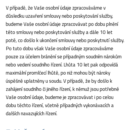
V případě, že Vaše osobní údaje zpracováváme v
důsledku uzavření smlouvy nebo poskytování služby,
budeme Vaše osobní údaje zpracovávat po dobu plnění
této smlouvy nebo poskytování služby a dále 10 let
poté, co došlo k ukončení smlouvy nebo poskytnutí služby.
Po tuto dobu však Vaše osobní údaje zpracováváme
pouze za účelem bránění se případným soudním nárokům
nebo vedení soudního řízení. Lhůta 10 let pak odpovídá
maximální promlčecí lhůtě, po niž mohou být nároky
úspěšně uplatněny u soudu. V případě, že by došlo k
zahájení soudního či jiného řízení, k němuž jsou potřebné
Vaše osobní údaje, budeme je zpracovávat i po celou
dobu těchto řízení, včetně případných vykonávacích a
dalších navazujících řízení.