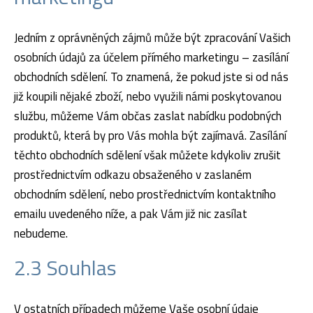
Jedním z oprávněných zájmů může být zpracování Vašich
osobních údajů za účelem přímého marketingu – zasílání
obchodních sdělení. To znamená, že pokud jste si od nás
již koupili nějaké zboží, nebo využili námi poskytovanou
službu, můžeme Vám občas zaslat nabídku podobných
produktů, která by pro Vás mohla být zajímavá. Zasílání
těchto obchodních sdělení však můžete kdykoliv zrušit
prostřednictvím odkazu obsaženého v zaslaném
obchodním sdělení, nebo prostřednictvím kontaktního
emailu uvedeného níže, a pak Vám již nic zasílat
nebudeme.
2.3 Souhlas
V ostatních případech můžeme Vaše osobní údaje