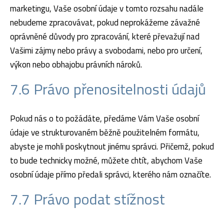
marketingu, Vaše osobní údaje v tomto rozsahu nadále
nebudeme zpracovávat, pokud neprokážeme závažné
oprávněné důvody pro zpracování, které převažují nad
Vašimi zájmy nebo právy a svobodami, nebo pro určení,
výkon nebo obhajobu právních nároků.
7.6 Právo přenositelnosti údajů
Pokud nás o to požádáte, předáme Vám Vaše osobní
údaje ve strukturovaném běžně použitelném formátu,
abyste je mohli poskytnout jinému správci. Přičemž, pokud
to bude technicky možné, můžete chtít, abychom Vaše
osobní údaje přímo předali správci, kterého nám označíte.
7.7 Právo podat stížnost