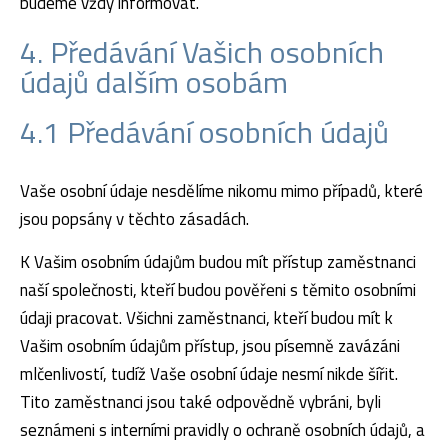
budeme vždy informovat.
4. Předávání Vašich osobních
údajů dalším osobám
4.1 Předávání osobních údajů
Vaše osobní údaje nesdělíme nikomu mimo případů, které
jsou popsány v těchto zásadách.
K Vašim osobním údajům budou mít přístup zaměstnanci
naší společnosti, kteří budou pověřeni s těmito osobními
údaji pracovat. Všichni zaměstnanci, kteří budou mít k
Vašim osobním údajům přístup, jsou písemně zavázáni
mlčenlivostí, tudíž Vaše osobní údaje nesmí nikde šířit.
Tito zaměstnanci jsou také odpovědně vybráni, byli
seznámeni s interními pravidly o ochraně osobních údajů, a