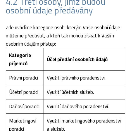
4.2 Třetí osoby, jimž budou
osobní údaje předávány
Zde uvádíme kategorie osob, kterým Vaše osobní údaje
můžeme předávat, a kteří tak mohou získat k Vaším
osobním údajům přístup:
Kategorie
Účel předání osobních údajů
příjemců
Právní poradci
Využití právního poradenství.
Účetní poradci
Využití účetních služeb.
Daňoví poradci
Využití daňového poradenství.
Marketingoví
Využití marketingového poradenství
poradci
a služeb.