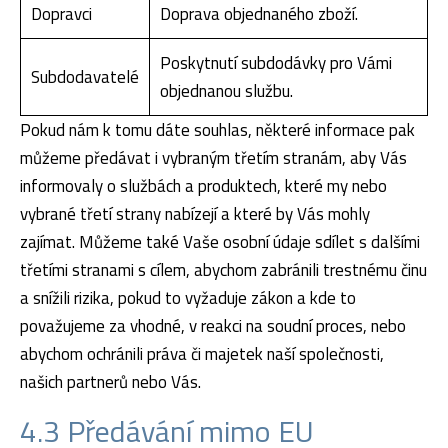
Dopravci
Doprava objednaného zboží.
Poskytnutí subdodávky pro Vámi
Subdodavatelé
objednanou službu.
Pokud nám k tomu dáte souhlas, některé informace pak
můžeme předávat i vybraným třetím stranám, aby Vás
informovaly o službách a produktech, které my nebo
vybrané třetí strany nabízejí a které by Vás mohly
zajímat. Můžeme také Vaše osobní údaje sdílet s dalšími
třetími stranami s cílem, abychom zabránili trestnému činu
a snížili rizika, pokud to vyžaduje zákon a kde to
považujeme za vhodné, v reakci na soudní proces, nebo
abychom ochránili práva či majetek naší společnosti,
našich partnerů nebo Vás.
4.3 Předávání mimo EU