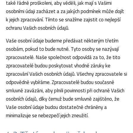
také řádně proškoleni, aby věděli, jak mají s Vašimi
osobními údaji zacházet a za jakých podmínek může dojít
k jejich zpracování. Tímto se snažíme zajistit co nejlepší
ochranu Vašich osobních údajů.
Vaše osobní údaje budeme předávat některým třetím
osobám, pokud to bude nutné. Tyto osoby se nazývají
zpracovatelé. Naše společnost odpovídá za to, že tito
zpracovatelé budou poskytovat vhodné záruky ke
zpracování Vašich osobních údajů. Všechny zpracovatele si
odpovědně vybíráme. Zpracovatelé budou současně
smluvně zavázáni, aby plnili povinnosti při ochraně Vašich
osobních údajů, díky čemuž bude smluvně zajištěno, že
Vaše osobní údaje budou dostatečně chráněny a
minimalizuje se nebezpečí jejich zneužití.