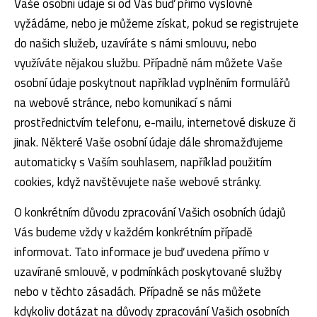
Vaše osobní údaje si od Vás buď přímo výslovně
vyžádáme, nebo je můžeme získat, pokud se registrujete
do našich služeb, uzavíráte s námi smlouvu, nebo
využíváte nějakou službu. Případně nám můžete Vaše
osobní údaje poskytnout například vyplněním formulářů
na webové stránce, nebo komunikací s námi
prostřednictvím telefonu, e-mailu, internetové diskuze či
jinak. Některé Vaše osobní údaje dále shromažďujeme
automaticky s Vaším souhlasem, například použitím
cookies, když navštěvujete naše webové stránky.
O konkrétním důvodu zpracování Vašich osobních údajů
Vás budeme vždy v každém konkrétním případě
informovat. Tato informace je buď uvedena přímo v
uzavírané smlouvě, v podmínkách poskytované služby
nebo v těchto zásadách. Případně se nás můžete
kdykoliv dotázat na důvody zpracování Vašich osobních