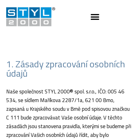
1. Zásady zpracování osobních
údajů
Naše společnost STYL 2000® spol. s.r.o., IČO: 005 46
534, se sídlem Maříkova 2287/1a, 621 00 Brno,
zapsaná u Krajského soudu v Brně pod spisovou značkou
C 111 bude zpracovávat Vaše osobní údaje. V těchto
zásadách jsou stanovena pravidla, kterými se budeme při
zpracování Vašich osobních údajů řídit, aby bylo