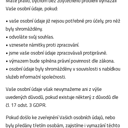
Máte právo, bychom bez zbytečného prodlení vymazali
Vaše osobní údaje, pokud:
• vaše osobní údaje již nejsou potřebné pro účely, pro něž
byly shromážděny.
• odvoláte svůj souhlas.
• vznesete námitky proti zpracování.
• jsme vaše osobní údaje zpracovávali protiprávně.
• výmazem bude splněna právní povinnost dle zákona.
• osobní údaje byly shromážděny v souvislosti s nabídkou
služeb informační společnosti.
Vaše osobní údaje však nevymažeme ani z výše
uvedených důvodů, pokud existuje některý z důvodů dle
čl. 17 odst. 3 GDPR.
Pokud došlo ke zveřejnění Vašich osobních údajů, nebo
byly předány třetím osobám, zajistíme i vymazání těchto