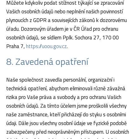
Můžete kdykoliv podat stížnost týkající se zpracování
Vašich osobních údajů nebo neplnění našich povinností
plynoucích z GDPR a souvisejících zákonů k dozorovému
úřadu. Dozorovým úřadem je v ČR Úřad pro ochranu
osobních údajů, se sídlem Pplk. Sochora 27, 170 00
Praha 7,
https://uoou.gov.cz
.
8. Zavedená opatření​
Naše společnost zavedla personální, organizační i
technická opatření, abychom eliminovali různě závažná
rizika pro Vaše práva a svobody a pro ochranu Vašich
osobních údajů. Za tímto účelem jsme proškolili všechny
naše zaměstnance, kteří přicházejí do styku s osobními
údaji. Dále jsou všechny osobní údaje ve fyzické podobě
zabezpečeny před neoprávněným přístupem. U osobních